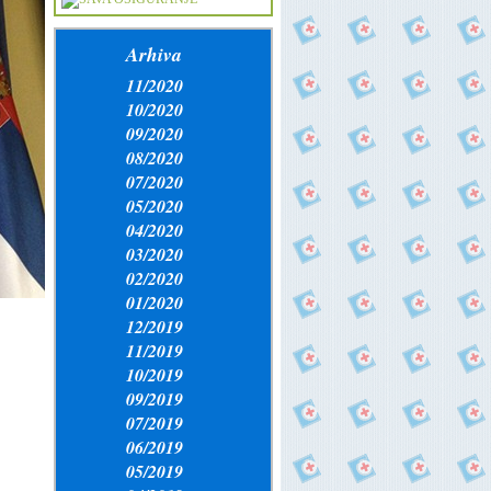
Arhiva
11/2020
10/2020
09/2020
08/2020
07/2020
05/2020
04/2020
03/2020
02/2020
01/2020
12/2019
11/2019
10/2019
09/2019
07/2019
06/2019
05/2019