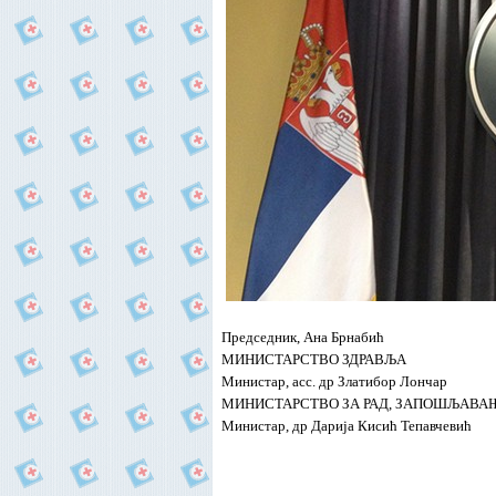
Председник, Ана Брнабић
МИНИСТАРСТВО ЗДРАВЉА
Министар, асс. др Златибор Лончар
МИНИСТАРСТВО ЗА РАД, ЗАПОШЉАВАЊ
Министар, др Дарија Кисић Тепавчевић