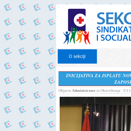
INICIJATIVA ZA ISPLATU 
ZAPOSL
Objavio
Administrator
in
Obaveštenja
· 5/11