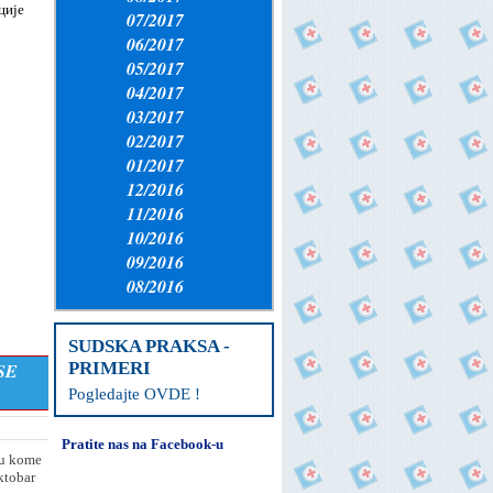
ције
07/2017
06/2017
05/2017
04/2017
03/2017
02/2017
01/2017
12/2016
11/2016
10/2016
09/2016
08/2016
SUDSKA PRAKSA -
PRIMERI
SE
Pogledajte OVDE !
Pratite nas na Facebook-u
 u kome
ktobar