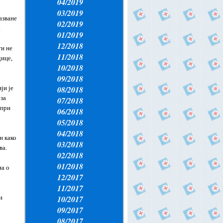
04/2019
03/2019
азване
02/2019
.
01/2019
12/2018
ти не
11/2018
дице,
10/2018
09/2018
ји је
08/2018
 за
07/2018
 при
06/2018
05/2018
04/2018
н како
03/2018
ва.
02/2018
01/2018
на о
12/2017
11/2017
и
10/2017
09/2017
08/2017