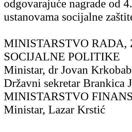
odgovarajuće nagrade od 4.
ustanovama socijalne zaštite
MINISTARSTVO RADA, 
SOCIJALNE POLITIKE
Ministar, dr Jovan Krkobab
Državni sekretar Brankica 
MINISTARSTVO FINANSI
Ministar, Lazar Krstić