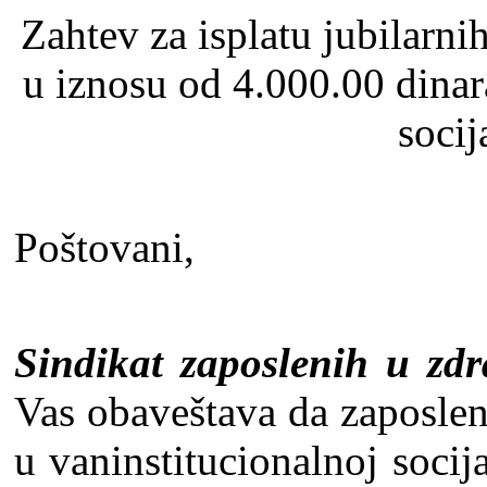
Zahtev za isplatu jubilarn
u iznosu od 4.000.00 dina
socij
Poštovani,
Sindikat zaposlenih u zdra
Vas obaveštava da zaposlen
u vaninstitucionalnoj socij