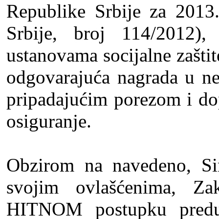
Republike Srbije za 2013.
Srbije, broj 114/2012)
ustanovama socijalne zaštit
odgovarajuća nagrada u ne
pripadajućim porezom i do
osiguranje.
Obzirom na navedeno, Sin
svojim ovlašćenima, Z
HITNOM postupku predu