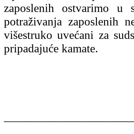
zaposlenih ostvarimo u
potraživanja zaposlenih n
višestruko uvećani za sud
pripadajuće kamate.
_____________________