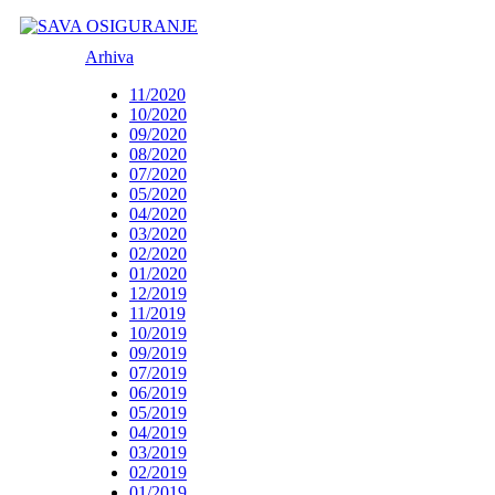
Arhiva
11/2020
10/2020
09/2020
08/2020
07/2020
05/2020
04/2020
03/2020
02/2020
01/2020
12/2019
11/2019
10/2019
09/2019
07/2019
06/2019
05/2019
04/2019
03/2019
02/2019
01/2019