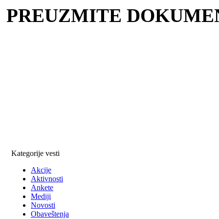
PREUZMITE DOKUME
Kategorije vesti
Akcije
Aktivnosti
Ankete
Mediji
Novosti
Obaveštenja