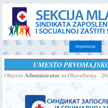
UMESTO PRVOMAJSK
Objavio
Administrator
in
Obaveštenja
· 29