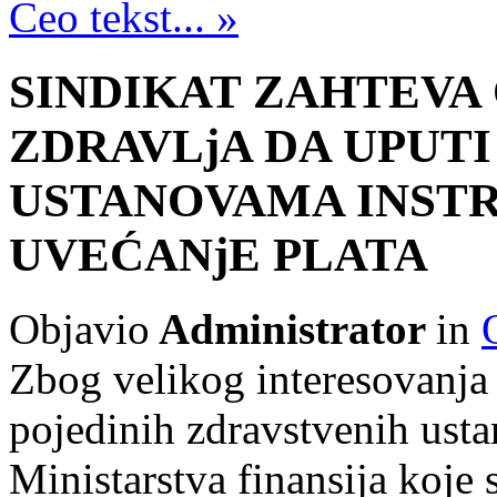
Ceo tekst... »
SINDIKAT ZAHTEVA
ZDRAVLjA DA UPUT
USTANOVAMA INSTR
UVEĆANјE PLATA
Objavio
Administrator
in
Zbog velikog interesovanja 
pojedinih zdravstvenih usta
Ministarstva finansija koje