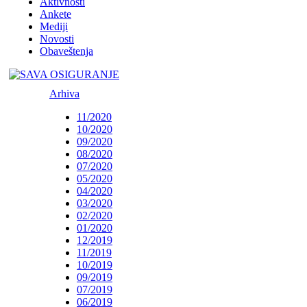
Aktivnosti
Ankete
Mediji
Novosti
Obaveštenja
Arhiva
11/2020
10/2020
09/2020
08/2020
07/2020
05/2020
04/2020
03/2020
02/2020
01/2020
12/2019
11/2019
10/2019
09/2019
07/2019
06/2019