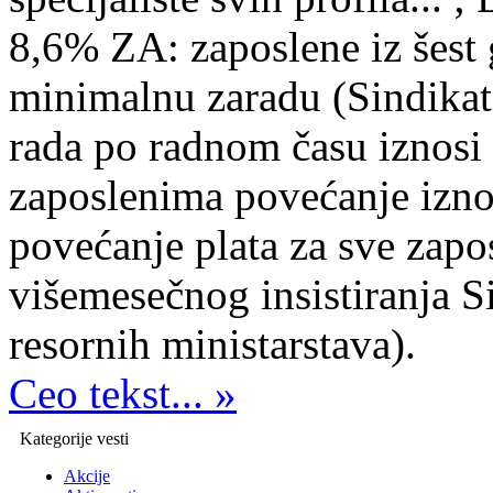
8,6% ZA: zaposlene iz šest 
minimalnu zaradu (Sindikat
rada po radnom času iznosi
zaposlenima povećanje iznos
povećanje plata za sve zapos
višemesečnog insistiranja S
resornih ministarstava).
Ceo tekst... »
Kategorije vesti
Akcije