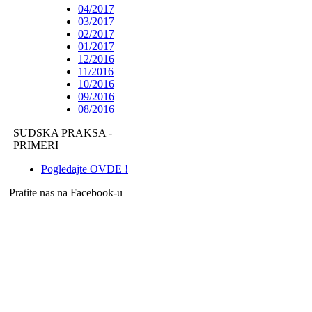
04/2017
03/2017
02/2017
01/2017
12/2016
11/2016
10/2016
09/2016
08/2016
SUDSKA PRAKSA -
PRIMERI
Pogledajte OVDE !
Pratite nas na Facebook-u