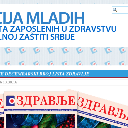
JE DECEMBARSKI BROJ LISTA ZDRAVLJE
6 13:30:16