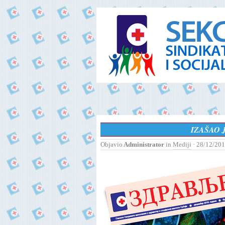
IZAŠAO 
Objavio
Administrator
in
Mediji
· 28/12/201