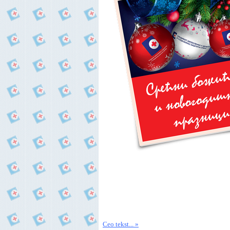
Ceo tekst... »