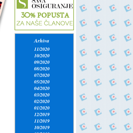
Arhiva
11/2020
10/2020
09/2020
08/2020
07/2020
05/2020
04/2020
03/2020
02/2020
01/2020
12/2019
11/2019
10/2019