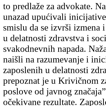
to predlaže za advokate. 
unazad upućivali inicijati
smislu da se izvrši izmena 
u delatnosti zdravstva i soci
svakodnevnih napada. Naža
naišli na razumevanje i inic
zaposlenih u delatnosti zdra
prepoznat je u Krivičnom z
poslove od javnog značaja”,
očekivane rezultate. Zaposl