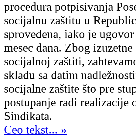
procedura potpisivanja Po
socijalnu zaštitu u Republic
sprovedena, iako je ugovor 
mesec dana. Zbog izuzetne 
socijalnoj zaštiti, zahteva
skladu sa datim nadležnost
socijalne zaštite što pre s
postupanje radi realizacij
Sindikata.
Ceo tekst... »