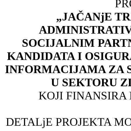
PR
„JAČANјE T
ADMINISTRATI
SOCIJALNIM PART
KANDIDATA I OSIGUR
INFORMACIJAMA ZA 
U SEKTORU Z
KOJI FINANSIRA
DETALjE PROJEKTA MO