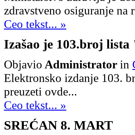
zdravstveno osiguranje na r
Ceo tekst... »
Izašao je 103.broj li
Objavio
Administrator
in
Elektronsko izdanje 103. br
preuzeti ovde...
Ceo tekst... »
SREĆAN 8. MART