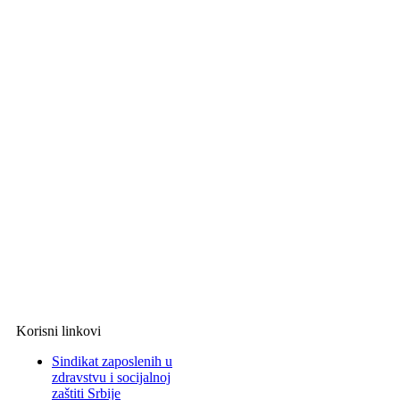
Korisni linkovi
Sindikat zaposlenih u
zdravstvu i socijalnoj
zaštiti Srbije