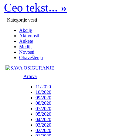
Ceo tekst... »
Kategorije vesti
Akcije
Aktivnosti
Ankete
Mediji
Novosti
Obaveštenja
Arhiva
11/2020
10/2020
09/2020
08/2020
07/2020
05/2020
04/2020
03/2020
02/2020
01/2020