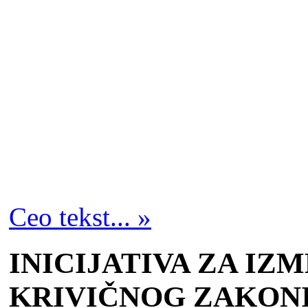
Ceo tekst... »
INICIJATIVA ZA IZ
KRIVIČNOG ZAKONI