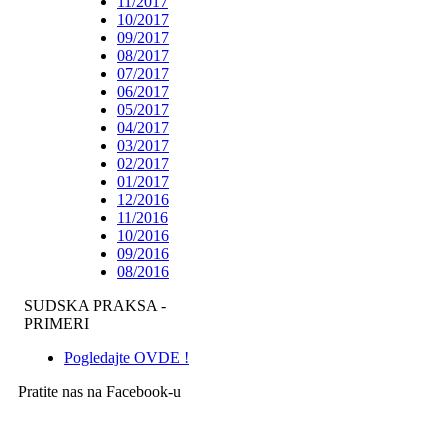
11/2017
10/2017
09/2017
08/2017
07/2017
06/2017
05/2017
04/2017
03/2017
02/2017
01/2017
12/2016
11/2016
10/2016
09/2016
08/2016
SUDSKA PRAKSA -
PRIMERI
Pogledajte OVDE !
Pratite nas na Facebook-u