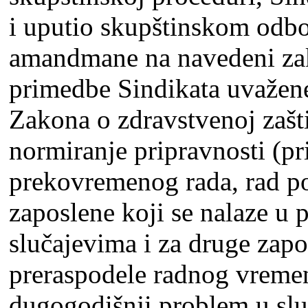
i uputio skupštinskom odbo
amandmane na navedeni za
primedbe Sindikata uvažene
Zakona o zdravstvenoj zašti
normiranje pripravnosti (pr
prekovremenog rada, rad po
zaposlene koji se nalaze u 
slučajevima i za druge zapo
preraspodele radnog vremen
dugogodišnji problem u slu