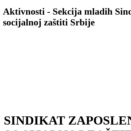
Aktivnosti - Sekcija mladih Sin
socijalnoj zaštiti Srbije
Go to content
Main menu
SINDIKAT ZAPOSLE