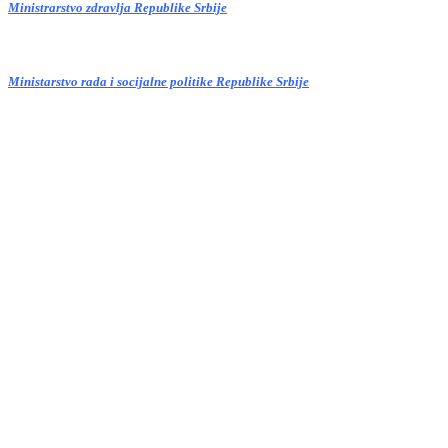
Ministrarstvo zdravlja Republike Srbije
Ministarstvo rada i socijalne politike Republike Srbije