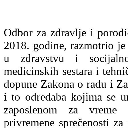
Odbor za zdravlјe i porodi
2018. godine, razmotrio je
u zdravstvu i socijalno
medicinskih sestara i tehni
dopune Zakona o radu i Za
i to odredaba kojima se u
zaposlenom za vreme 
privremene sprečenosti za