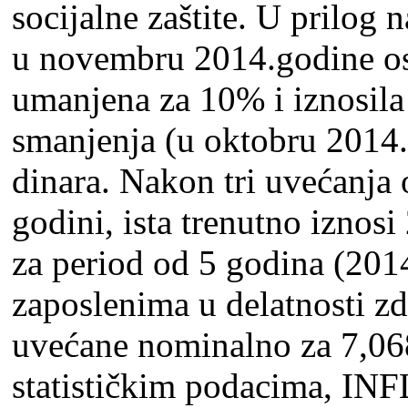
socijalne zaštite. U prilog
u novembru 2014.godine osn
umanjena za 10% i iznosila 
smanjenja (u oktobru 2014.
dinara. Nakon tri uvećanja 
godini, ista trenutno iznosi
za period od 5 godina (201
zaposlenima u delatnosti zdr
uvećane nominalno za 7,0
statističkim podacima, IN