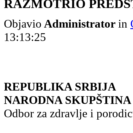
RAZMOTRIO PREDS
Objavio
Administrator
in
13:13:25
REPUBLIKA SRBIJA
NARODNA SKUPŠTINA
Odbor za zdravlјe i porodi