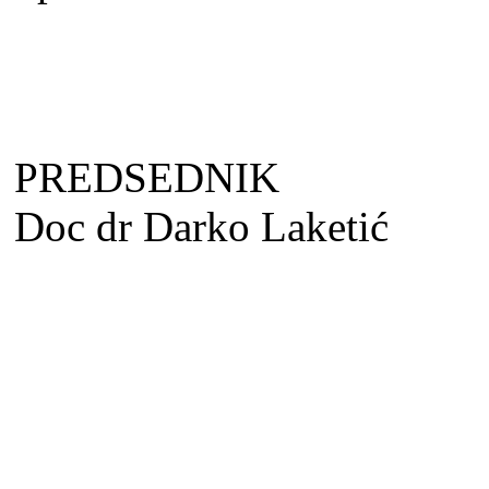
PREDSEDNIK
Doc dr Darko Laketić