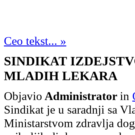
Ceo tekst... »
SINDIKAT IZDEJST
MLADIH LEKARA
Objavio
Administrator
in
Sindikat je u saradnji sa V
Ministarstvom zdravlјa dog