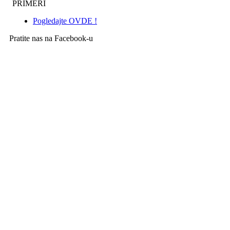
PRIMERI
Pogledajte OVDE !
Pratite nas na Facebook-u