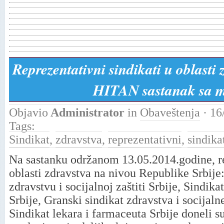
Reprezentativni sindikati u oblasti 
HITAN sastanak sa mi
Objavio
Administrator
in
Obaveštenja
· 16
Tags:
Sindikat
,
zdravstva
,
reprezentativni
,
sindika
Na sastanku održanom 13.05.2014.godine, re
oblasti zdravstva na nivou Republike Srbije
zdravstvu i socijalnoj zaštiti Srbije, Sindika
Srbije, Granski sindikat zdravstva i socijaln
Sindikat lekara i farmaceuta Srbije doneli 