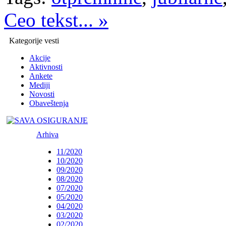
Ceo tekst... »
Kategorije vesti
Akcije
Aktivnosti
Ankete
Mediji
Novosti
Obaveštenja
Arhiva
11/2020
10/2020
09/2020
08/2020
07/2020
05/2020
04/2020
03/2020
02/2020