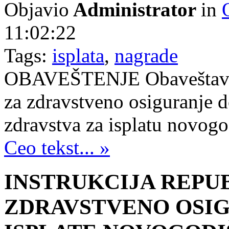
Objavio
Administrator
in
11:02:22
Tags:
isplata
,
nagrade
OBAVEŠTENJE Obaveštavam
za zdravstveno osiguranje 
zdravstva za isplatu novog
Ceo tekst... »
INSTRUKCIJA REPU
ZDRAVSTVENO OSI