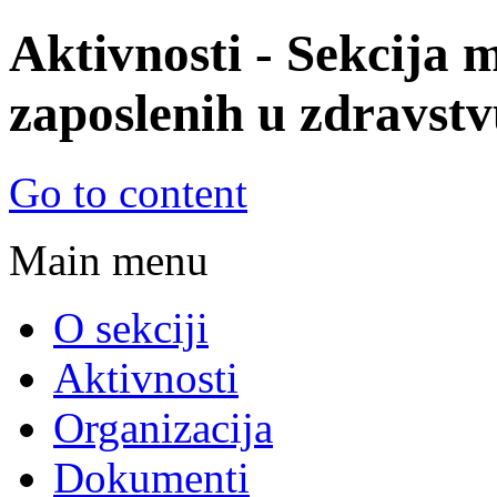
Aktivnosti - Sekcija 
zaposlenih u zdravstvu
© Sekcija mladih Sindikata zapos
Go to content
zdravstvu i socijalnoj zaštiti Srbi
Main menu
O sekciji
Aktivnosti
Organizacija
Dokumenti