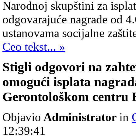
Narodnoj skupštini za isplat
odgovarajuće nagrade od 4.
ustanovama socijalne zaštite
Ceo tekst... »
Stigli odgovori na zaht
omogući isplata nagrada
Gerontološkom centru 
Objavio
Administrator
in
12:39:41