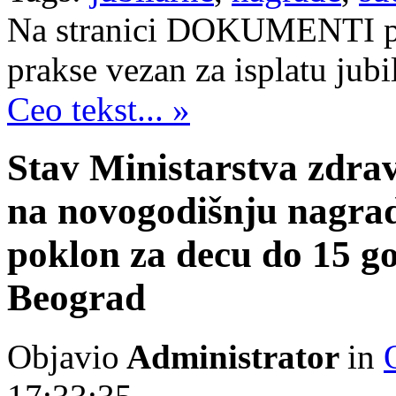
Na stranici DOKUMENTI pos
prakse vezan za isplatu jub
Ceo tekst... »
Stav Ministarstva zdrav
na novogodišnju nagrad
poklon za decu do 15 go
Beograd
Objavio
Administrator
in