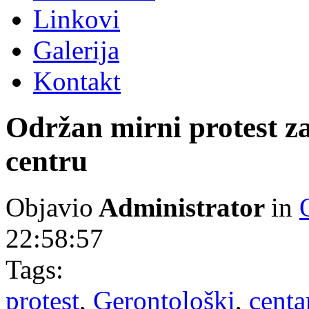
Linkovi
Galerija
Kontakt
Održan mirni protest z
centru
Objavio
Administrator
in
22:58:57
Tags:
protest
,
Gerontološki
,
centa