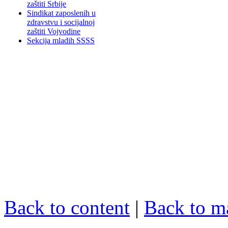
zaštiti Srbije
Sindikat zaposlenih u
zdravstvu i socijalnoj
zaštiti Vojvodine
Sekcija mladih SSSS
Back to content
|
Back to m