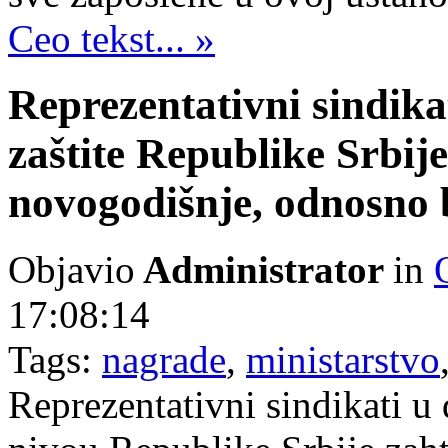
Ceo tekst... »
Reprezentativni sindikat
zaštite Republike Srbije
novogodišnje, odnosno 
Objavio
Administrator
in
17:08:14
Tags:
nagrade
,
ministarstvo
Reprezentativni sindikati u d