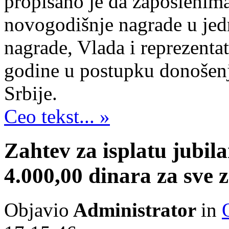
propisano je da zaposlenima
novogodišnje nagrade u jed
nagrade, Vlada i reprezenta
godine u postupku donošen
Srbije.
Ceo tekst... »
Zahtev za isplatu jubil
4.000,00 dinara za sve z
Objavio
Administrator
in