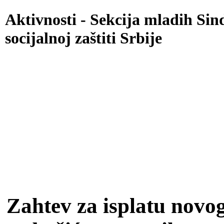
Aktivnosti - Sekcija mladih Sin
socijalnoj zaštiti Srbije
Go to content
Main menu
Zahtev za isplatu novo