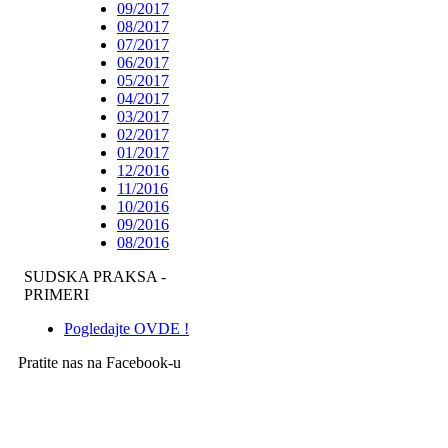
09/2017
08/2017
07/2017
06/2017
05/2017
04/2017
03/2017
02/2017
01/2017
12/2016
11/2016
10/2016
09/2016
08/2016
SUDSKA PRAKSA -
PRIMERI
Pogledajte OVDE !
Pratite nas na Facebook-u