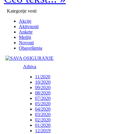
Kategorije vesti
Akcije
Aktivnosti
Ankete
Mediji
Novosti
Obaveštenja
Arhiva
11/2020
10/2020
09/2020
08/2020
07/2020
05/2020
04/2020
03/2020
02/2020
01/2020
12/2019