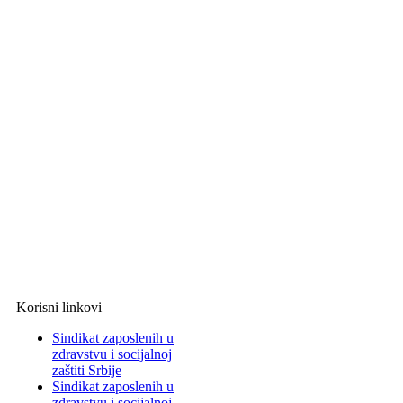
Korisni linkovi
Sindikat zaposlenih u
zdravstvu i socijalnoj
zaštiti Srbije
Sindikat zaposlenih u
zdravstvu i socijalnoj