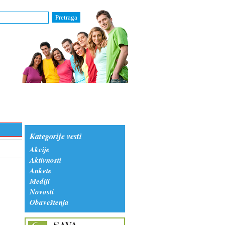
Pretraga
Kategorije vesti
Akcije
Aktivnosti
Ankete
Mediji
Novosti
Obaveštenja