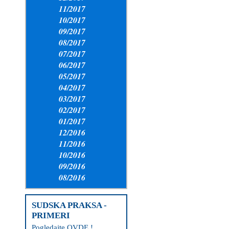
11/2017
10/2017
09/2017
08/2017
07/2017
06/2017
05/2017
04/2017
03/2017
02/2017
01/2017
12/2016
11/2016
10/2016
09/2016
08/2016
SUDSKA PRAKSA -
PRIMERI
Pogledajte OVDE !