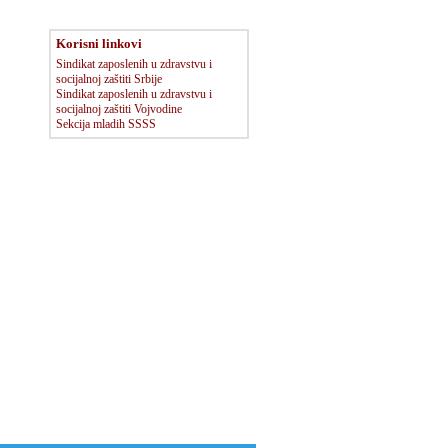
Korisni linkovi
Sindikat zaposlenih u zdravstvu i
socijalnoj zaštiti Srbije
Sindikat zaposlenih u zdravstvu i
socijalnoj zaštiti Vojvodine
Sekcija mladih SSSS