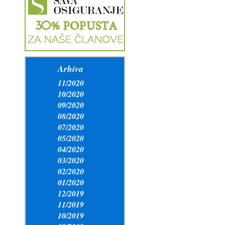
Arhiva
11/2020
10/2020
09/2020
08/2020
07/2020
05/2020
04/2020
03/2020
02/2020
01/2020
12/2019
11/2019
10/2019