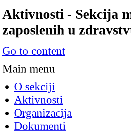
Aktivnosti - Sekcija 
zaposlenih u zdravstvu
© Sekcija mladih Sindikata zapos
Go to content
zdravstvu i socijalnoj zaštiti Srbi
Main menu
O sekciji
Aktivnosti
Organizacija
Dokumenti