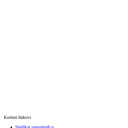
Korisni linkovi
Sindikat zaposlenih u