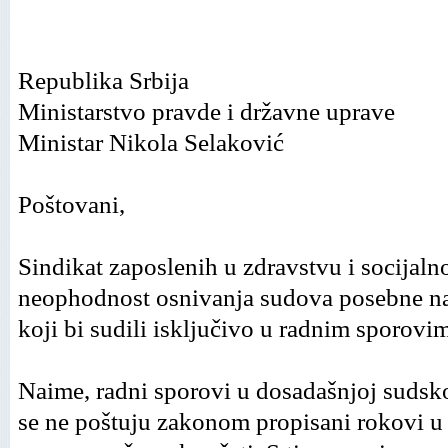
Republika Srbija
Ministarstvo pravde i državne uprave
Mi
nistar Nikola Selaković
Poštovani,
Sindikat zaposlenih u zdravstvu i socijaln
neophodnost osnivanja sudova posebne n
koji bi sudili isključivo u radnim sporovim
Naime, radni sporovi u dosadašnjoj sudsko
se ne poštuju zakonom propisani rokovi u 