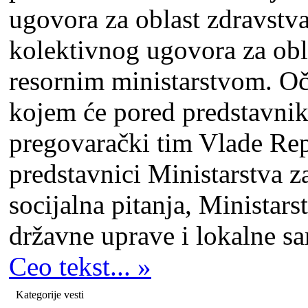
ugovora za oblast zdravstv
kolektivnog ugovora za obla
resornim ministarstvom. Oč
kojem će pored predstavnika
pregovarački tim Vlade Repu
predstavnici Ministarstva za
socijalna pitanja, Ministars
državne uprave i lokalne s
Ceo tekst... »
Kategorije vesti