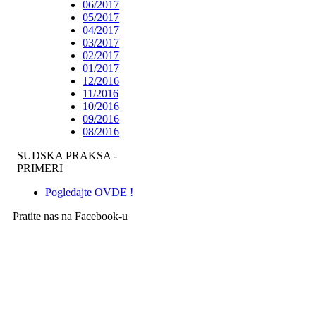
06/2017
05/2017
04/2017
03/2017
02/2017
01/2017
12/2016
11/2016
10/2016
09/2016
08/2016
SUDSKA PRAKSA -
PRIMERI
Pogledajte OVDE !
Pratite nas na Facebook-u