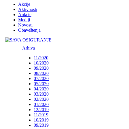
Akcije
Aktivnosti
Ankete
Mediji
Novosti
Obaveštenja
Arhiva
11/2020
10/2020
09/2020
08/2020
07/2020
05/2020
04/2020
03/2020
02/2020
01/2020
12/2019
11/2019
10/2019
09/2019